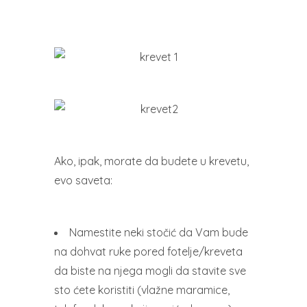
Ako, ipak, morate da budete u krevetu,
evo saveta:
Namestite neki stočić da Vam bude
na dohvat ruke pored fotelje/kreveta
da biste na njega mogli da stavite sve
sto ćete koristiti (vlažne maramice,