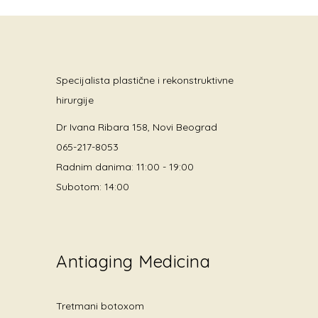
Specijalista plastične i rekonstruktivne
hirurgije
Dr Ivana Ribara 158, Novi Beograd
065-217-8053
Radnim danima: 11:00 - 19:00
Subotom: 14:00
Antiaging Medicina
Tretmani botoxom