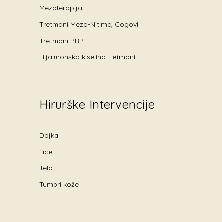
Mezoterapija
Tretmani Mezo-Nitima, Cogovi
Tretmani PRP
Hijaluronska kiselina tretmani
Hirurške Intervencije
Dojka
Lice
Telo
Tumori kože