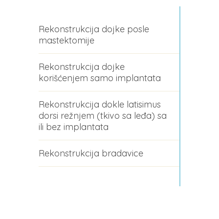
Rekonstrukcija dojke posle
mastektomije
Rekonstrukcija dojke
korišćenjem samo implantata
Rekonstrukcija dokle latisimus
dorsi režnjem (tkivo sa leđa) sa
ili bez implantata
Rekonstrukcija bradavice