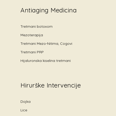
Antiaging Medicina
Tretmani botoxom
Mezoterapija
Tretmani Mezo-Nitima, Cogovi
Tretmani PRP
Hijaluronska kiselina tretmani
Hirurške Intervencije
Dojka
Lice