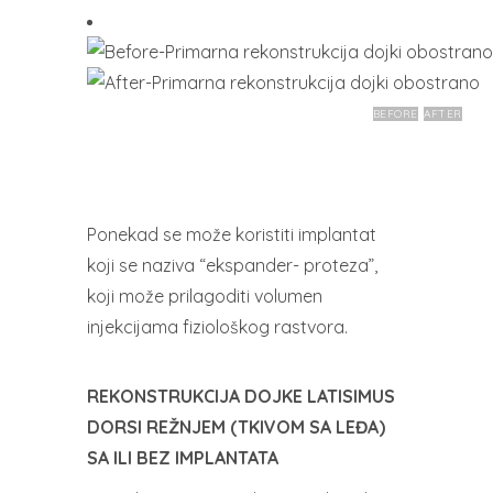
BEFORE
AFTER
Ponekad se može koristiti implantat
koji se naziva “ekspander- proteza”,
koji može prilagoditi volumen
injekcijama fiziološkog rastvora.
REKONSTRUKCIJA DOJKE LATISIMUS
DORSI REŽNJEM (TKIVOM SA LEĐA)
SA ILI BEZ IMPLANTATA