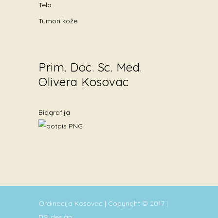
Telo
Tumori kože
Prim. Doc. Sc. Med.
Olivera Kosovac
Biografija
Ordinacija Kosovac | Copyright © 2017 |
DSI design