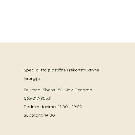
Specijalista plastične i rekonstruktivne
hirurgije
Dr Ivana Ribara 158, Novi Beograd
065-217-8053
Radnim danima: 11:00 - 19:00
Subotom: 14:00